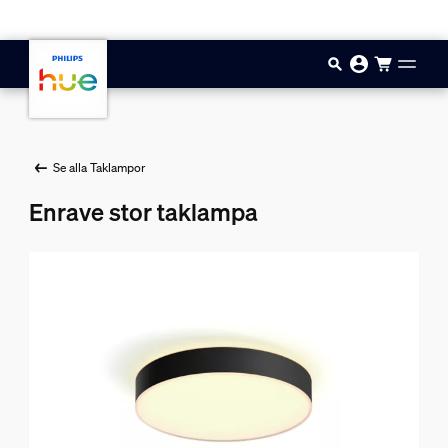
Hoppa till huvudinnehåll
Se alla Taklampor
Enrave stor taklampa