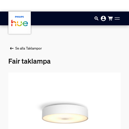
Hoppa till huvudinnehåll
Se alla Taklampor
Fair taklampa