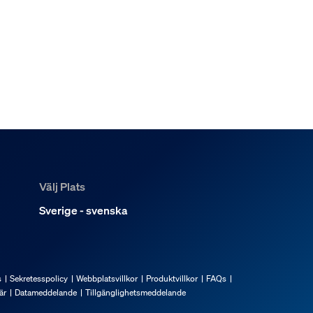
Välj Plats
Sverige - svenska
s
Sekretesspolicy
Webbplatsvillkor
Produktvillkor
FAQs
är
Datameddelande
Tillgänglighetsmeddelande