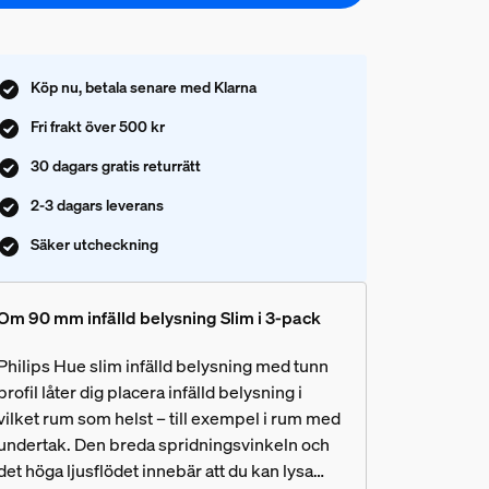
Köp nu, betala senare med Klarna
Fri frakt över 500 kr
30 dagars gratis returrätt
2-3 dagars leverans
Säker utcheckning
Om 90 mm infälld belysning Slim i 3-pack
Philips Hue slim infälld belysning med tunn
profil låter dig placera infälld belysning i
vilket rum som helst – till exempel i rum med
undertak. Den breda spridningsvinkeln och
det höga ljusflödet innebär att du kan lysa