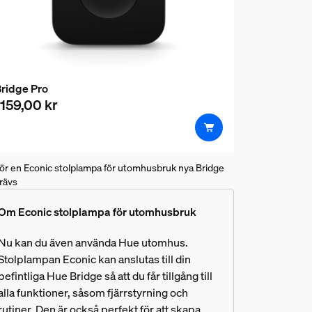
ridge Pro
1159,00 kr
ör en Econic stolplampa för utomhusbruk nya Bridge
rävs
Om Econic stolplampa för utomhusbruk
Nu kan du även använda Hue utomhus.
Stolplampan Econic kan anslutas till din
befintliga Hue Bridge så att du får tillgång till
alla funktioner, såsom fjärrstyrning och
rutiner. Den är också perfekt för att skapa