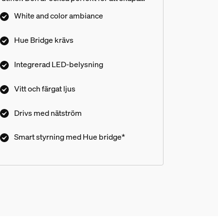
stämning. Hue Bridge ingår inte.
White and color ambiance
Hue Bridge krävs
Integrerad LED-belysning
Vitt och färgat ljus
Drivs med nätström
Smart styrning med Hue bridge*