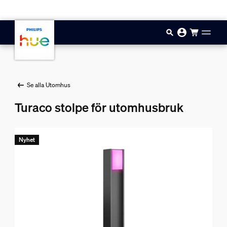
Hoppa till huvudinnehåll
Se alla Utomhus
Turaco stolpe för utomhusbruk
Nyhet