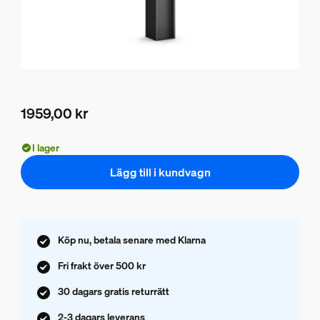
1959,00 kr
Nuvarande pris är 1959,00 kr
I lager
Lägg till i kundvagn
Köp nu, betala senare med Klarna
Fri frakt över 500 kr
30 dagars gratis returrätt
2-3 dagars leverans