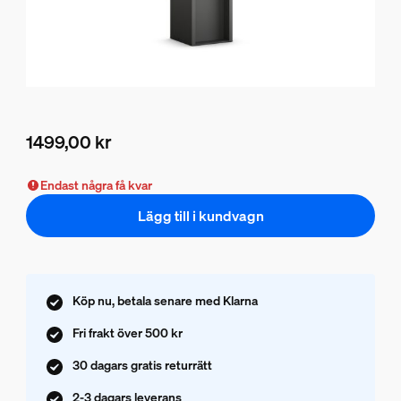
1499,00 kr
Nuvarande pris är 1499,00 kr
Endast några få kvar
Lägg till i kundvagn
Köp nu, betala senare med Klarna
Fri frakt över 500 kr
30 dagars gratis returrätt
2-3 dagars leverans