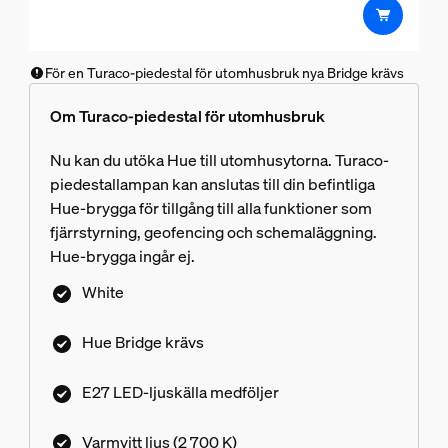
För en Turaco-piedestal för utomhusbruk nya Bridge krävs
Om Turaco-piedestal för utomhusbruk
Nu kan du utöka Hue till utomhusytorna. Turaco-
piedestallampan kan anslutas till din befintliga
Hue-brygga för tillgång till alla funktioner som
fjärrstyrning, geofencing och schemaläggning.
Hue-brygga ingår ej.
White
Hue Bridge krävs
E27 LED-ljuskälla medföljer
Varmvitt ljus (2 700 K)