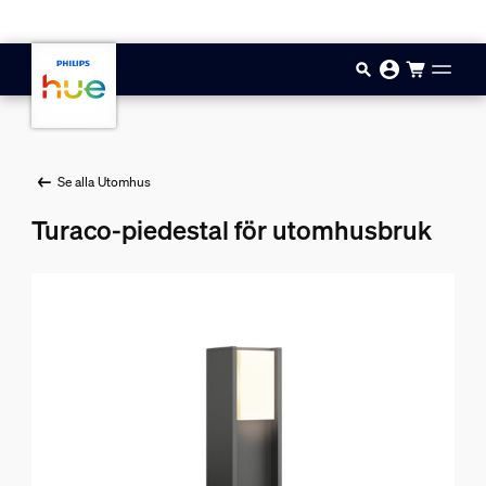
Hoppa till huvudinnehåll
Se alla Utomhus
Turaco-piedestal för utomhusbruk