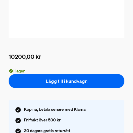
10200,00 kr
Nuvarande pris är 10200,00 kr
I lager
Lägg till i kundvagn
Köp nu, betala senare med Klarna
Fri frakt över 500 kr
30 dagars gratis returrätt