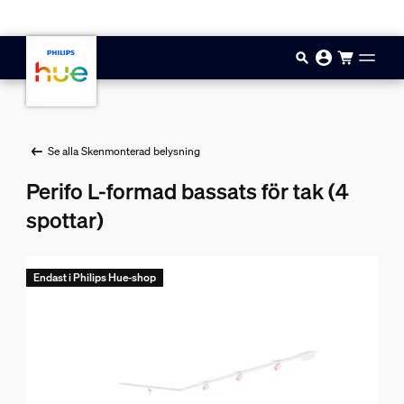
Hoppa till huvudinnehåll
Se alla Skenmonterad belysning
Perifo L-formad bassats för tak (4
spottar)
Endast i Philips Hue-shop