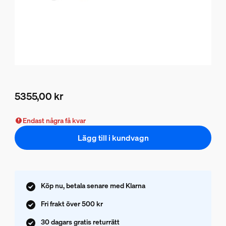
5355,00 kr
Nuvarande pris är 5355,00 kr
Endast några få kvar
Lägg till i kundvagn
Köp nu, betala senare med Klarna
Fri frakt över 500 kr
30 dagars gratis returrätt