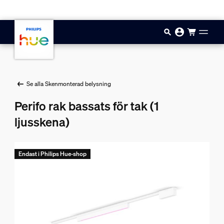
Hoppa till huvudinnehåll
Se alla Skenmonterad belysning
Perifo rak bassats för tak (1
ljusskena)
Endast i Philips Hue-shop