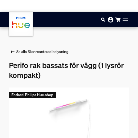
Hoppa till huvudinnehåll
Se alla Skenmonterad belysning
Perifo rak bassats för vägg (1 lysrör
kompakt)
Endast i Philips Hue-shop