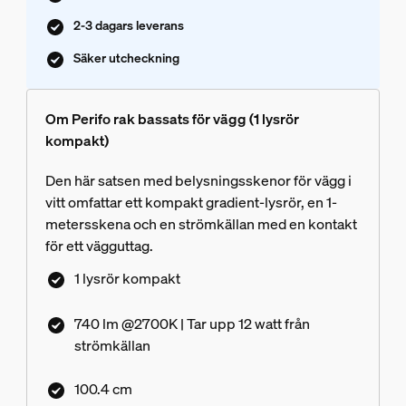
2-3 dagars leverans
Säker utcheckning
Om Perifo rak bassats för vägg (1 lysrör
kompakt)
Den här satsen med belysningsskenor för vägg i
vitt omfattar ett kompakt gradient-lysrör, en 1-
metersskena och en strömkällan med en kontakt
för ett vägguttag.
1 lysrör kompakt
740 lm @2700K | Tar upp 12 watt från
strömkällan
100.4 cm