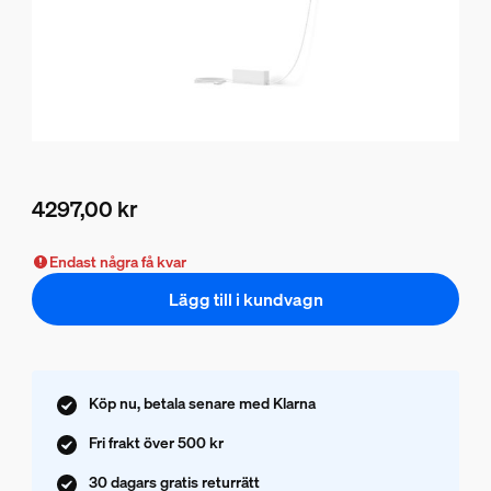
4297,00 kr
Nuvarande pris är 4297,00 kr
Endast några få kvar
Lägg till i kundvagn
Köp nu, betala senare med Klarna
Fri frakt över 500 kr
30 dagars gratis returrätt