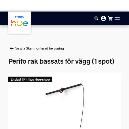
Hoppa till huvudinnehåll
Se alla Skenmonterad belysning
Perifo rak bassats för vägg (1 spot)
Endast i Philips Hue-shop