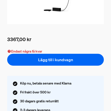
3367,00 kr
Nuvarande pris är 3367,00 kr
Endast några få kvar
Lägg till i kundvagn
Köp nu, betala senare med Klarna
Fri frakt över 500 kr
30 dagars gratis returrätt
2-3 dagars leverans