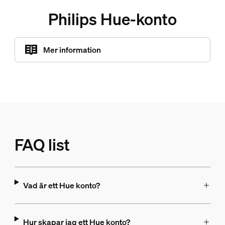
Philips Hue-konto
Mer information
FAQ list
Vad är ett Hue konto?
Hur skapar jag ett Hue konto?