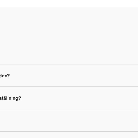
nden?
ställning?