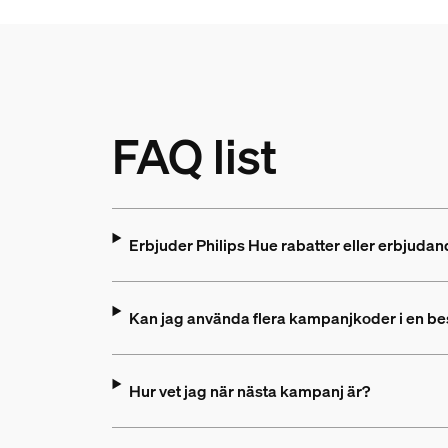
FAQ list
Erbjuder Philips Hue rabatter eller erbjuda
Kan jag använda flera kampanjkoder i en be
Hur vet jag när nästa kampanj är?