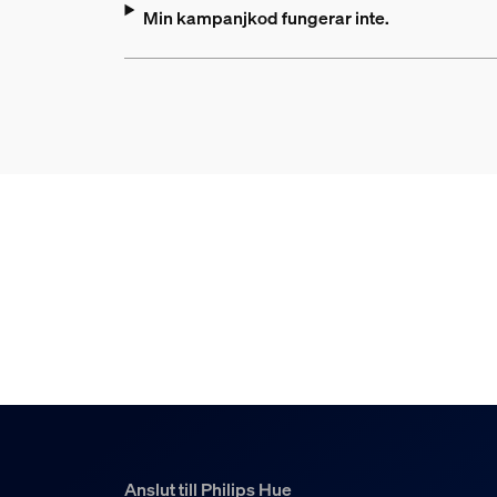
Min kampanjkod fungerar inte.
Anslut till Philips Hue