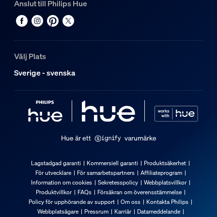
Anslut till Philips Hue
Välj Plats
Sverige - svenska
Hue är ett
varumärke
Lagstadgad garanti
Kommersiell garanti
Produktsäkerhet
För utvecklare
För samarbetspartners
Affiliateprogram
Information om cookies
Sekretesspolicy
Webbplatsvillkor
Produktvillkor
FAQs
Försäkran om överensstämmelse
Policy för upphörande av support
Om oss
Kontakta Philips
Webbplatsägare
Pressrum
Karriär
Datameddelande