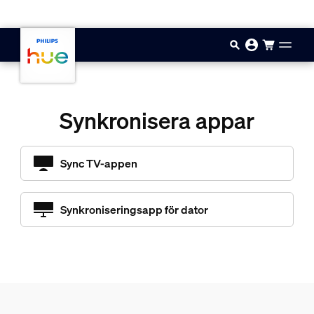
Hoppa till huvudinnehåll
Synkronisera appar
Sync TV-appen
Synkroniseringsapp för dator