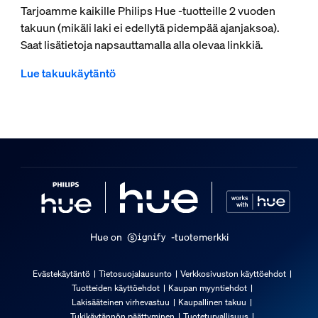
Tarjoamme kaikille Philips Hue -tuotteille 2 vuoden
takuun (mikäli laki ei edellytä pidempää ajanjaksoa).
Saat lisätietoja napsauttamalla alla olevaa linkkiä.
Lue takuukäytäntö
Hue on
-tuotemerkki
Evästekäytäntö
Tietosuojalausunto
Verkkosivuston käyttöehdot
Tuotteiden käyttöehdot
Kaupan myyntiehdot
Lakisääteinen virhevastuu
Kaupallinen takuu
Tukikäytännön päättyminen
Tuoteturvallisuus