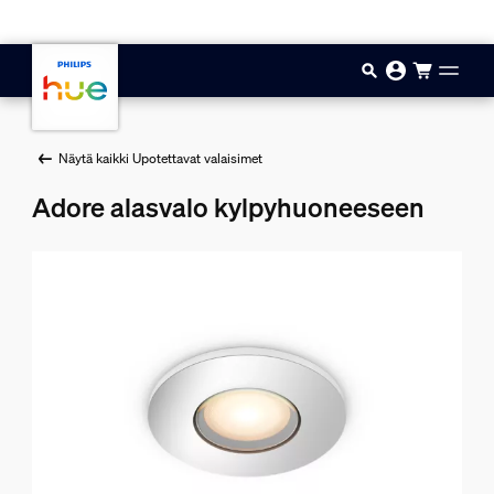
Hyppää pääsisältöön
Näytä kaikki Upotettavat valaisimet
Adore alasvalo kylpyhuoneeseen