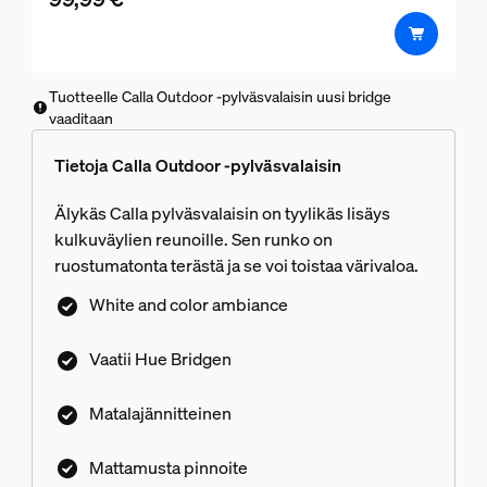
Tuotteelle Calla Outdoor -pylväsvalaisin uusi bridge
vaaditaan
Tietoja Calla Outdoor -pylväsvalaisin
Älykäs Calla pylväsvalaisin on tyylikäs lisäys
kulkuväylien reunoille. Sen runko on
ruostumatonta terästä ja se voi toistaa värivaloa.
White and color ambiance
Vaatii Hue Bridgen
Matalajännitteinen
Mattamusta pinnoite