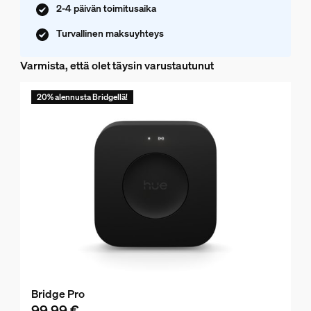
2-4 päivän toimitusaika
Turvallinen maksuyhteys
Varmista, että olet täysin varustautunut
20% alennusta Bridgellä!
Bridge Pro
99,99 €