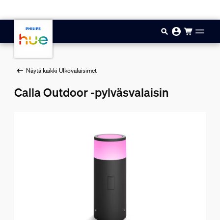
Hyppää pääsisältöön
Näytä kaikki Ulkovalaisimet
Calla Outdoor -pylväsvalaisin