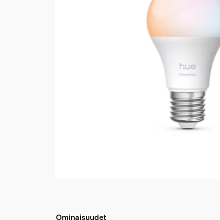
Ominaisuudet