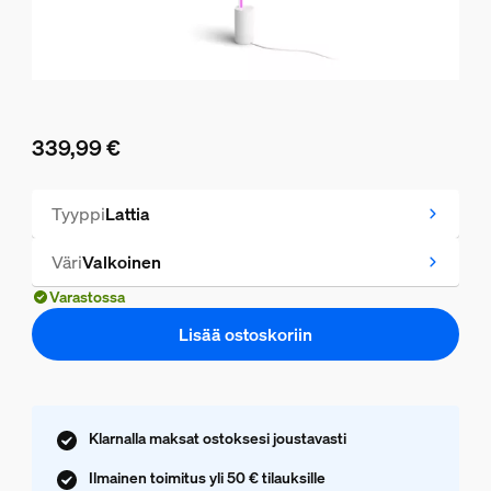
339,99 €
Nykyinen hinta on 339,99 €
Tyyppi
Lattia
Väri
Valkoinen
Varastossa
Lisää ostoskoriin
Klarnalla maksat ostoksesi joustavasti
Ilmainen toimitus yli 50 € tilauksille