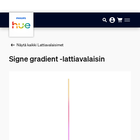
Hyppää pääsisältöön
Näytä kaikki Lattiavalaisimet
Signe gradient -lattiavalaisin