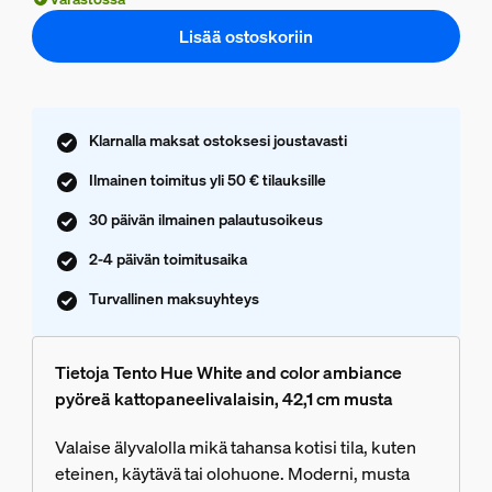
Lisää ostoskoriin
Klarnalla maksat ostoksesi joustavasti
Ilmainen toimitus yli 50 € tilauksille
30 päivän ilmainen palautusoikeus
2-4 päivän toimitusaika
Turvallinen maksuyhteys
Tietoja Tento Hue White and color ambiance
pyöreä kattopaneelivalaisin, 42,1 cm musta
Valaise älyvalolla mikä tahansa kotisi tila, kuten
eteinen, käytävä tai olohuone. Moderni, musta