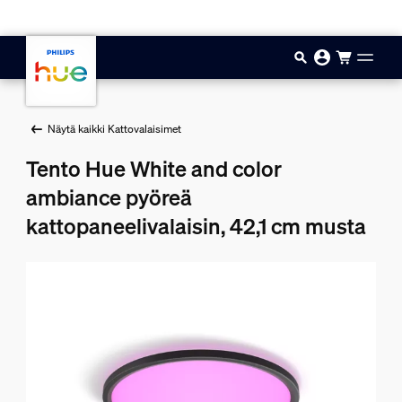
Hyppää pääsisältöön
Näytä kaikki Kattovalaisimet
Tento Hue White and color
ambiance pyöreä
kattopaneelivalaisin, 42,1 cm musta