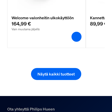
Welcome-valonheitin ulkokäyttöön
Kannettava 
164,99 €
89,99 €
Vain muutama jäljellä
Näytä kaikki tuotteet
Ota yhteyttä Philips Hueen