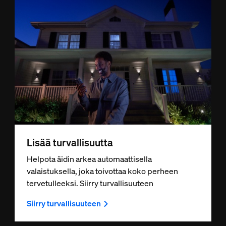
Lisää turvallisuutta
Helpota äidin arkea automaattisella
valaistuksella, joka toivottaa koko perheen
tervetulleeksi. Siirry turvallisuuteen
Siirry turvallisuuteen