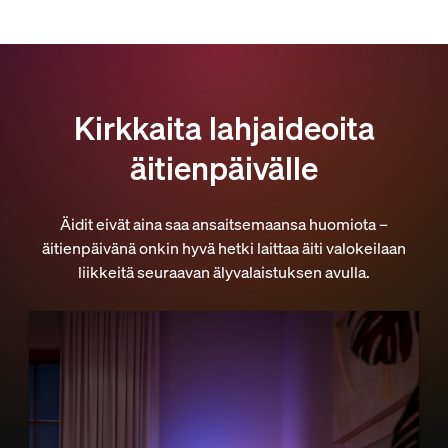
Kirkkaita lahjaideoita
äitienpäivälle
Äidit eivät aina saa ansaitsemaansa huomiota –
äitienpäivänä onkin hyvä hetki laittaa äiti valokeilaan
liikkeitä seuraavan älyvalaistuksen avulla.