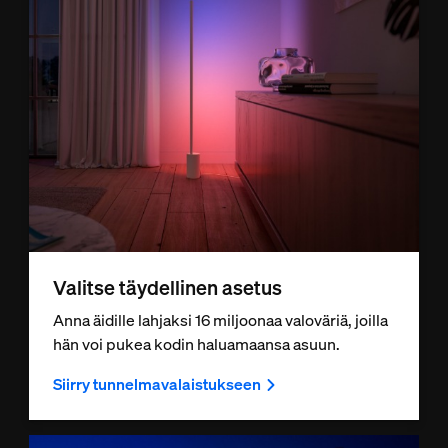
Valitse täydellinen asetus
Anna äidille lahjaksi 16 miljoonaa valoväriä, joilla
hän voi pukea kodin haluamaansa asuun.
Siirry tunnelmavalaistukseen