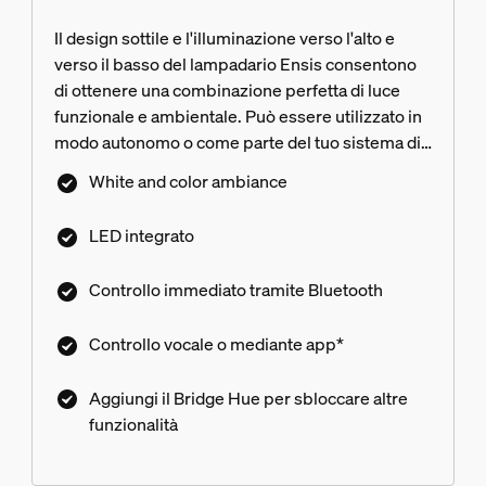
Il design sottile e l'illuminazione verso l'alto e
verso il basso del lampadario Ensis consentono
di ottenere una combinazione perfetta di luce
funzionale e ambientale. Può essere utilizzato in
modo autonomo o come parte del tuo sistema di
illuminazione intelligente con il Bridge Hue.
White and color ambiance
LED integrato
Controllo immediato tramite Bluetooth
Controllo vocale o mediante app*
Aggiungi il Bridge Hue per sbloccare altre
funzionalità