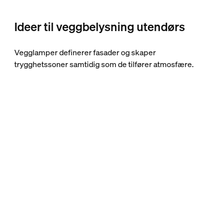
Ideer til veggbelysning utendørs
Vegglamper definerer fasader og skaper
trygghetssoner samtidig som de tilfører atmosfære.