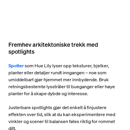
Fremhev arkitektoniske trekk med
spotlights
Spotter
som Hue Lily lyser opp teksturer, bjelker,
planter eller detaljer rundt inngangen – noe som
umiddelbart gjør hjemmet mer innbydende. Bruk
retningsbestemte lysstråler til bueganger eller høye
planter for å skape dybde og interesse.
Justerbare spotlights gjør det enkelt å finjustere
effekten over tid, slik at du kan eksperimentere med
vinkler og scener til balansen føles riktig for rommet
ditt.