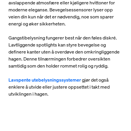
avslappende atmosfære eller kjøligere hvittoner for
moderne eleganse. Bevegelsessensorer lyser opp
veien din kun når det er nødvendig, noe som sparer
energi og øker sikkerheten.
Gangstibelysning fungerer best når den føles diskré.
Lavtliggende spotlights kan styre bevegelse og
definere kanter uten å overdøve den omkringliggende
hagen. Denne tilnærmingen forbedrer oversikten
samtidig som den holder rommet rolig og ryddig.
Lavspente utebelysningssystemer
gjør det også
enklere å utvide eller justere oppsettet i takt med
utviklingen i hagen.