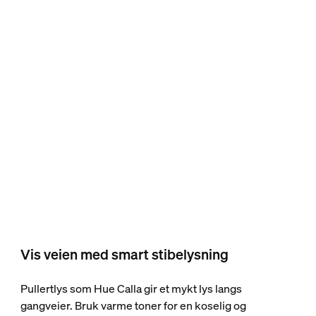
Vis veien med smart stibelysning
Pullertlys som Hue Calla gir et mykt lys langs
gangveier. Bruk varme toner for en koselig og