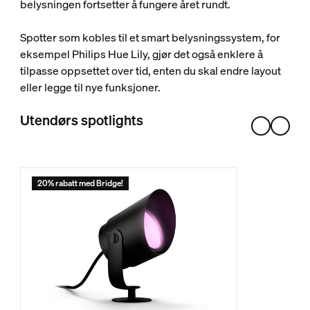
belysningen fortsetter å fungere året rundt.
Spotter som kobles til et smart belysningssystem, for
eksempel Philips Hue Lily, gjør det også enklere å
tilpasse oppsettet over tid, enten du skal endre layout
eller legge til nye funksjoner.
Utendørs spotlights
20% rabatt med Bridge!