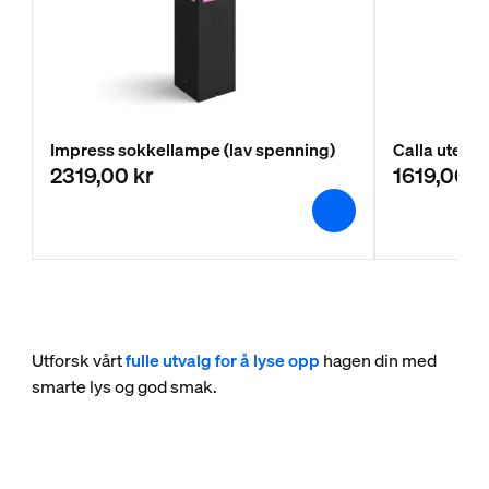
Impress sokkellampe (lav spenning)
Calla utend
2319,00 kr
1619,00 k
Utforsk vårt
fulle utvalg for å lyse opp
hagen din med
smarte lys og god smak.