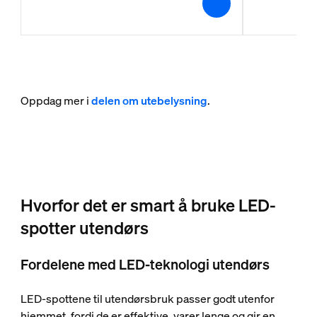
Oppdag mer i
delen om utebelysning
.
Hvorfor det er smart å bruke LED-
spotter utendørs
Fordelene med LED-teknologi utendørs
LED-spottene til utendørsbruk passer godt utenfor
hjemmet, fordi de er effektive, varer lenge og gir en