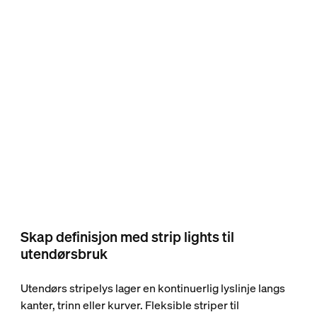
Skap definisjon med strip lights til
utendørsbruk
Utendørs stripelys lager en kontinuerlig lyslinje langs
kanter, trinn eller kurver. Fleksible striper til