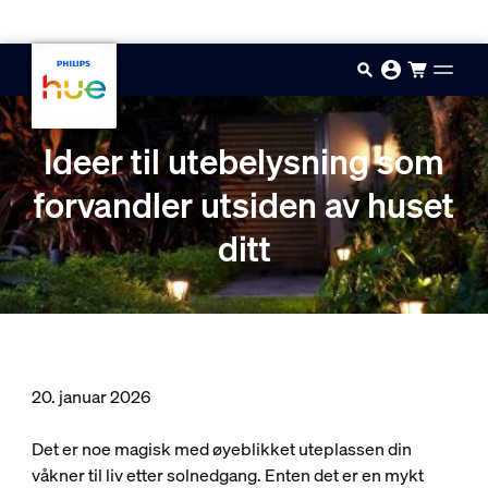
Hopp til hovedinnhold
Ideer til utebelysning som
forvandler utsiden av huset
ditt
20. januar 2026
Det er noe magisk med øyeblikket uteplassen din
våkner til liv etter solnedgang. Enten det er en mykt