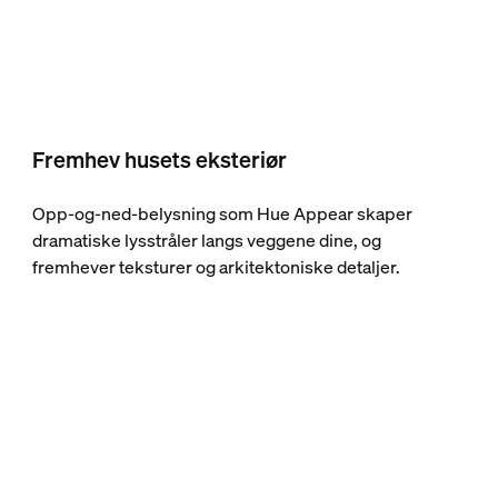
Fremhev husets eksteriør
Opp-og-ned-belysning som Hue Appear skaper
dramatiske lysstråler langs veggene dine, og
fremhever teksturer og arkitektoniske detaljer.