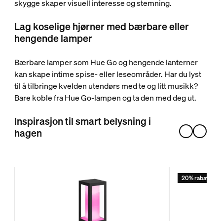
skygge skaper visuell interesse og stemning.
Lag koselige hjørner med bærbare eller
hengende lamper
Bærbare lamper som Hue Go og hengende lanterner
kan skape intime spise- eller leseområder. Har du lyst
til å tilbringe kvelden utendørs med te og litt musikk?
Bare koble fra Hue Go-lampen og ta den med deg ut.
Inspirasjon til smart belysning i
hagen
20% rabatt med