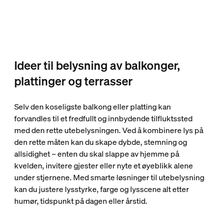
Ideer til belysning av balkonger,
plattinger og terrasser
Selv den koseligste balkong eller platting kan
forvandles til et fredfullt og innbydende tilfluktssted
med den rette utebelysningen. Ved å kombinere lys på
den rette måten kan du skape dybde, stemning og
allsidighet – enten du skal slappe av hjemme på
kvelden, invitere gjester eller nyte et øyeblikk alene
under stjernene. Med smarte løsninger til utebelysning
kan du justere lysstyrke, farge og lysscene alt etter
humør, tidspunkt på dagen eller årstid.