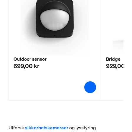
Outdoor sensor
Bridge
699,00 kr
929,00 kr
Utforsk
sikkerhetskameraer
og lysstyring.