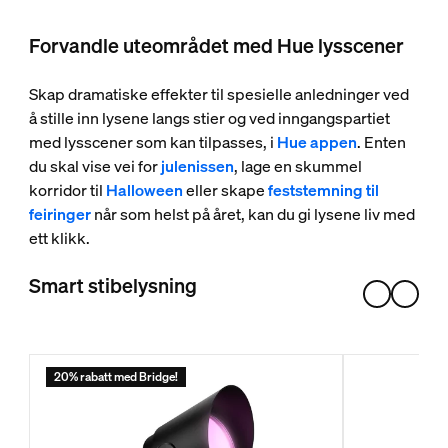
Forvandle uteområdet med Hue lysscener
Skap dramatiske effekter til spesielle anledninger ved
å stille inn lysene langs stier og ved inngangspartiet
med lysscener som kan tilpasses, i
Hue appen
. Enten
du skal vise vei for
julenissen
, lage en skummel
korridor til
Halloween
eller skape
feststemning til
feiringer
når som helst på året, kan du gi lysene liv med
ett klikk.
Smart stibelysning
20% rabatt med Bridge!