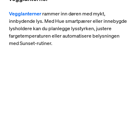
Vegglanterner
rammer inn døren med mykt,
innbydende lys. Med Hue smartpærer eller innebygde
lysholdere kan du planlegge lysstyrken, justere
fargetemperaturen eller automatisere belysningen
med Sunset-rutiner.