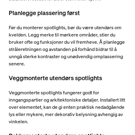
Planlegge plassering først
Før du monterer spotlights, bør du være utendørs om
kvelden. Legg merke til mørkere områder, stier du
bruker ofte og funksjoner du vil fremheve. Å planlegge
stråleretningen og avstanden på forhånd bidrar til å
unngå sterke kontraster og unødvendig omplassering
senere.
Veggmonterte utendørs spotlights
Veggmonterte spotlights fungerer godt for
inngangspartier og arkitektoniske detaljer. Installert litt
over elementet, kan de gi enten praktisk nedadgående
lys eller mykere, mer dekorativ belysning avhengig av
vinkelen.