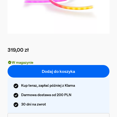
319,00 zł
Obecna cena to 319,00 zł
W magazynie
Dodaj do koszyka
Kup teraz, zapłać później z Klarna
Darmowa dostawa od 200 PLN
30 dni na zwrot