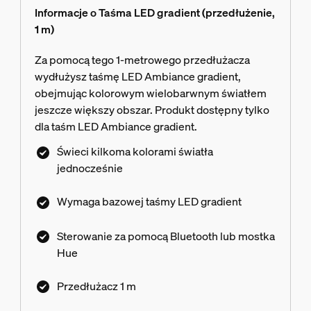
Informacje o Taśma LED gradient (przedłużenie,
1 m)
Za pomocą tego 1-metrowego przedłużacza
wydłużysz taśmę LED Ambiance gradient,
obejmując kolorowym wielobarwnym światłem
jeszcze większy obszar. Produkt dostępny tylko
dla taśm LED Ambiance gradient.
Świeci kilkoma kolorami światła
jednocześnie
Wymaga bazowej taśmy LED gradient
Sterowanie za pomocą Bluetooth lub mostka
Hue
Przedłużacz 1 m