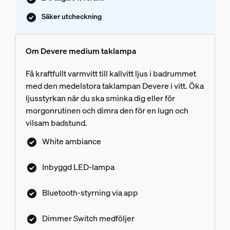
Säker utcheckning
Om Devere medium taklampa
Få kraftfullt varmvitt till kallvitt ljus i badrummet
med den medelstora taklampan Devere i vitt. Öka
ljusstyrkan när du ska sminka dig eller för
morgonrutinen och dimra den för en lugn och
vilsam badstund.
White ambiance
Inbyggd LED-lampa
Bluetooth-styrning via app
Dimmer Switch medföljer