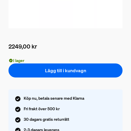
2249,00 kr
Nuvarande pris är 2249,00 kr
I lager
Lägg till i kundvagn
Köp nu, betala senare med Klarna
Fri frakt över 500 kr
30 dagars gratis returrätt
2-3 dagars leverans