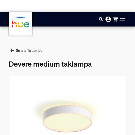
Hoppa till huvudinnehåll
Se alla Taklampor
Devere medium taklampa