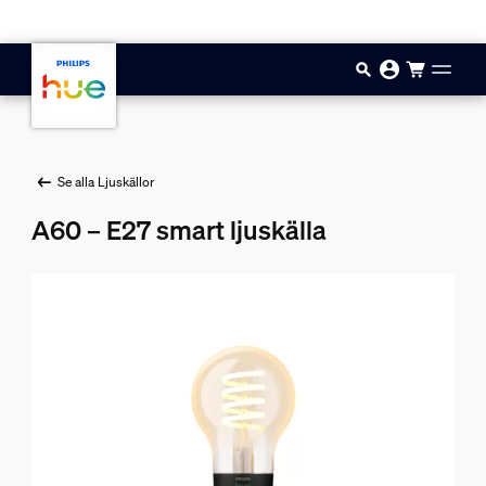
Hoppa till huvudinnehåll
Se alla Ljuskällor
A60 – E27 smart ljuskälla