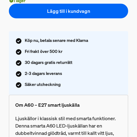
I lager
Lägg till i kundvagn
Köp nu, betala senare med Klarna
Fri frakt över 500 kr
30 dagars gratis returrätt
2-3 dagars leverans
Säker utcheckning
Om A60 – E27 smart ljuskälla
Ljuskällor i klassisk stil med smarta funktioner.
Denna smarta A60 LED-ljuskällan har en
dubbeltvinnad glödtråd, varmt till kallt vitt ljus,