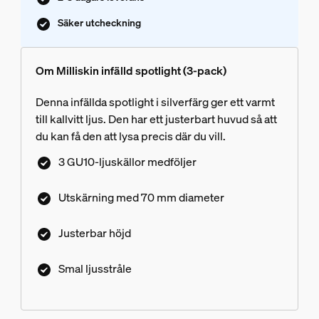
Säker utcheckning
Om Milliskin infälld spotlight (3-pack)
Denna infällda spotlight i silverfärg ger ett varmt
till kallvitt ljus. Den har ett justerbart huvud så att
du kan få den att lysa precis där du vill.
3 GU10-ljuskällor medföljer
Utskärning med 70 mm​ diameter
Justerbar höjd
Smal ljusstråle​