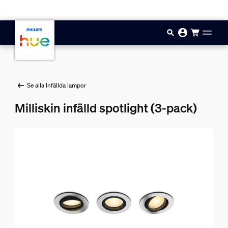
Hoppa till huvudinnehåll
Se alla Infällda lampor
Milliskin infälld spotlight (3-pack)