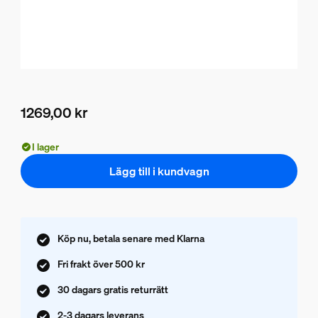
1269,00 kr
Nuvarande pris är 1269,00 kr
I lager
Lägg till i kundvagn
Köp nu, betala senare med Klarna
Fri frakt över 500 kr
30 dagars gratis returrätt
2-3 dagars leverans