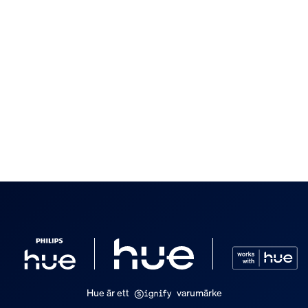
on
Hue är ett
varumärke