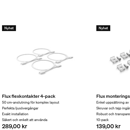
Nyhet
Nyhet
h vikt
Flux flexkontakter 4-pack
Flux monterings
50 cm-anslutning för komplex layout
Enkel uppsättning av 
Perfekta ljusövergångar
Skruvar och tejp ingå
Exakt installation
Robust och transpare
Säkert och enkelt att använda
10-pack
289,00 kr
139,00 kr