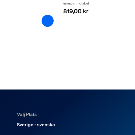
energy.link.label
819,00 kr
Välj Plats
Sverige - svenska