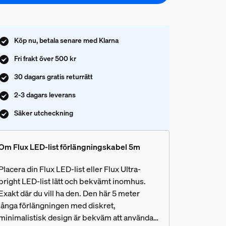
Köp nu, betala senare med Klarna
Fri frakt över 500 kr
30 dagars gratis returrätt
2-3 dagars leverans
Säker utcheckning
Om Flux LED-list förlängningskabel 5m
Placera din Flux LED-list eller Flux Ultra-
bright LED-list lätt och bekvämt inomhus.
Exakt där du vill ha den. Den här 5 meter
långa förlängningen med diskret,
minimalistisk design är bekväm att använda