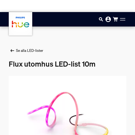
Hoppa till huvudinnehåll
Se alla LED-lister
Flux utomhus LED-list 10m