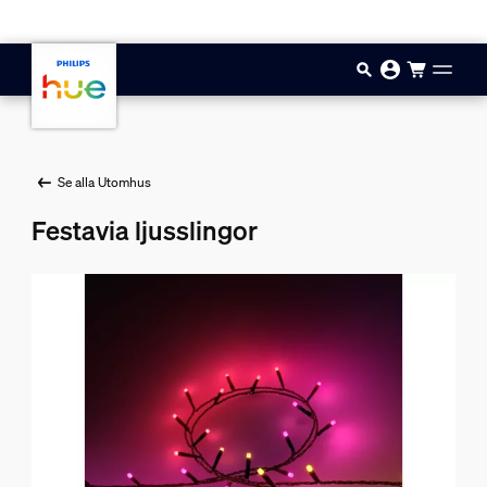
Hoppa till huvudinnehåll
Se alla Utomhus
Festavia ljusslingor