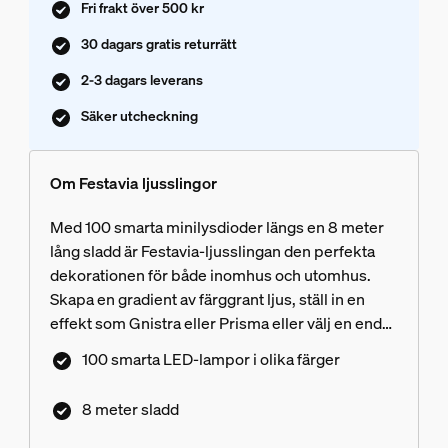
Fri frakt över 500 kr
30 dagars gratis returrätt
2-3 dagars leverans
Säker utcheckning
Om Festavia ljusslingor
Med 100 smarta minilysdioder längs en 8 meter
lång sladd är Festavia-ljusslingan den perfekta
dekorationen för både inomhus och utomhus.
Skapa en gradient av färggrant ljus, ställ in en
effekt som Gnistra eller Prisma eller välj en enda
vit nyans eller färg för ett mer traditionellt
100 smarta LED-lampor i olika färger
utseende.
8 meter sladd