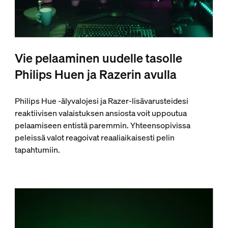
Vie pelaaminen uudelle tasolle
Philips Huen ja Razerin avulla
Philips Hue -älyvalojesi ja Razer-lisävarusteidesi
reaktiivisen valaistuksen ansiosta voit uppoutua
pelaamiseen entistä paremmin. Yhteensopivissa
peleissä valot reagoivat reaaliaikaisesti pelin
tapahtumiin.