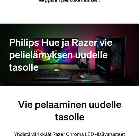
eeppisen pelikokemuksen.
Philips Hue ja Razer vie
pelielämyksen uudelle
tasolle
Vie pelaaminen uudelle
tasolle
Yhdistä värikkäät Razer Chroma LED -lisävarusteet