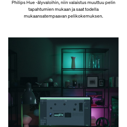
Philips Hue -älyvaloihin, niin valaistus muuttuu pelin
tapahtumien mukaan ja saat todella
mukaansatempaavan pelikokemuksen.