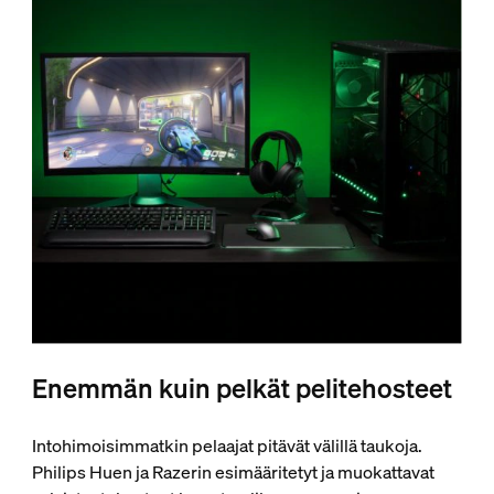
Enemmän kuin pelkät pelitehosteet
Intohimoisimmatkin pelaajat pitävät välillä taukoja.
Philips Huen ja Razerin esimääritetyt ja muokattavat