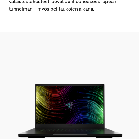
valaistustehosteet luovat pelihuoneeseesi upean
tunnelman – myös pelitaukojen aikana.