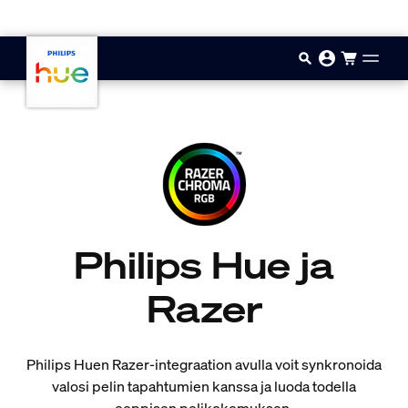
Hyppää pääsisältöön
Philips Hue ja
Razer
Philips Huen Razer-integraation avulla voit synkronoida
valosi pelin tapahtumien kanssa ja luoda todella