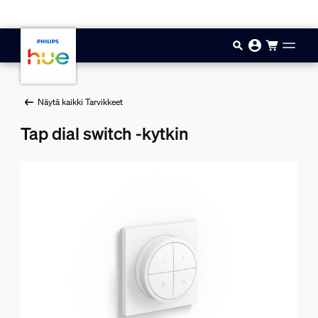
Hyppää pääsisältöön
Näytä kaikki Tarvikkeet
Tap dial switch -kytkin