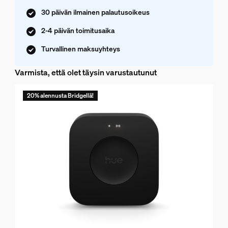
30 päivän ilmainen palautusoikeus
2-4 päivän toimitusaika
Turvallinen maksuyhteys
Varmista, että olet täysin varustautunut
20% alennusta Bridgellä!