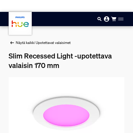
Hyppää pääsisältöön
Näytä kaikki Upotettavat valaisimet
Slim Recessed Light -upotettava
valaisin 170 mm