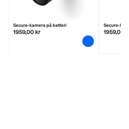
Secure-kamera på batteri
Secure-kame
1959,00 kr
1959,00 k