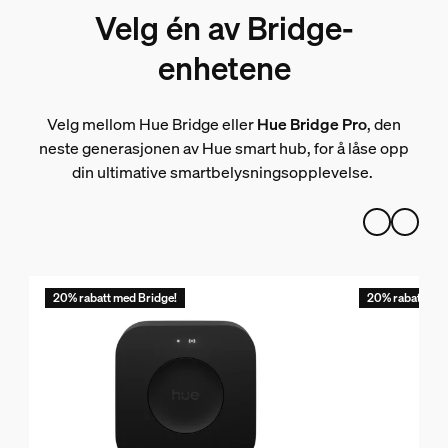
Velg én av Bridge-
enhetene
Velg mellom Hue Bridge eller
Hue Bridge Pro
, den
neste generasjonen av Hue smart hub, for å låse opp
din ultimative smartbelysningsopplevelse.
20% rabatt med Bridge!
20% rabatt med