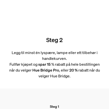
Steg 2
Legg til minst én lyspære, lampe eller ett tilbehør i
handlekurven.
Fullfør kjøpet og
spar 15
% rabatt på hele bestillingen
når du velger
Hue Bridge Pro
, eller
20 %
rabatt når du
velger Hue Bridge.
Steg 1