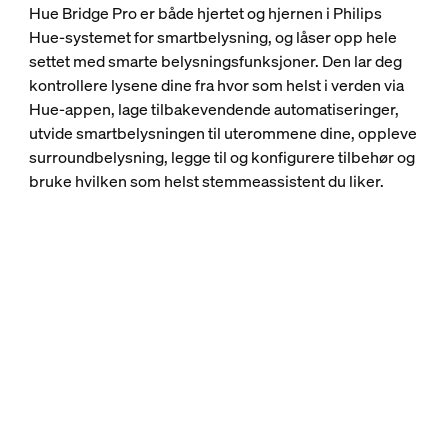
Hue Bridge Pro er både hjertet og hjernen i Philips
Hue‑systemet for smartbelysning, og låser opp hele
settet med smarte belysningsfunksjoner. Den lar deg
kontrollere lysene dine fra hvor som helst i verden via
Hue-appen, lage tilbakevendende automatiseringer,
utvide smartbelysningen til uterommene dine, oppleve
surroundbelysning, legge til og konfigurere tilbehør og
bruke hvilken som helst stemmeassistent du liker.