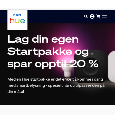
Hopp til hovedinnhold
Lag din egen
Startpakke og
spar opptil 20 %
Med en Hue startpakke er det enkelt å komme i gang
med smartbelysning - spesielt når du tilpasser den på
din måte!