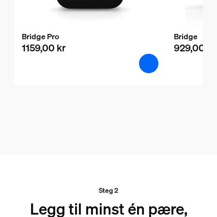
Bridge Pro
Bridge
1159,00 kr
929,00 kr
Steg 2
Legg til minst én pære,