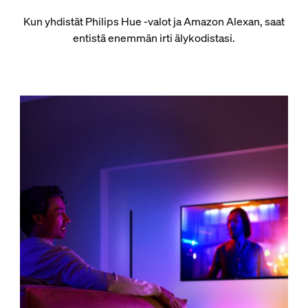
Kun yhdistät Philips Hue -valot ja Amazon Alexan, saat
entistä enemmän irti älykodistasi.