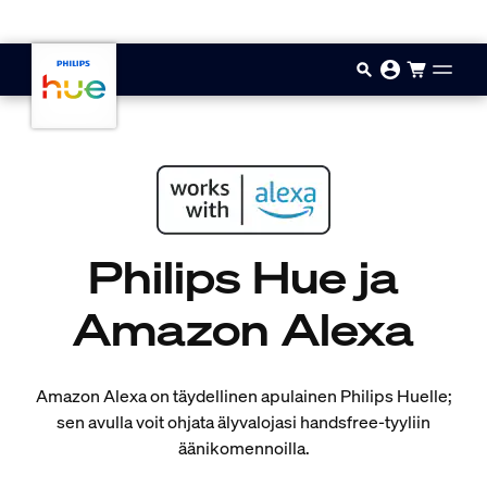
Hyppää pääsisältöön
Philips Hue ja
Amazon Alexa
Amazon Alexa on täydellinen apulainen Philips Huelle;
sen avulla voit ohjata älyvalojasi handsfree-tyyliin
äänikomennoilla.