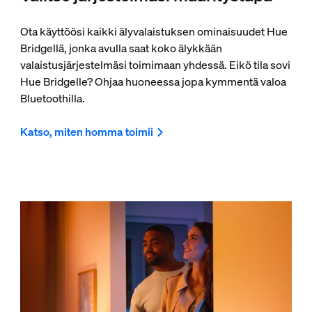
Ota käyttöösi kaikki älyvalaistuksen ominaisuudet Hue
Bridgellä, jonka avulla saat koko älykkään
valaistusjärjestelmäsi toimimaan yhdessä. Eikö tila sovi
Hue Bridgelle? Ohjaa huoneessa jopa kymmentä valoa
Bluetoothilla.
Katso, miten homma toimii