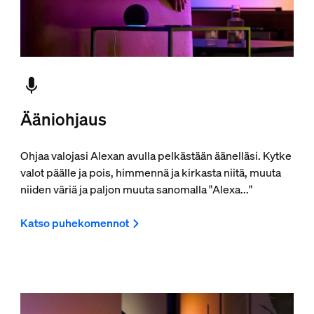
Ääniohjaus
Ohjaa valojasi Alexan avulla pelkästään äänelläsi. Kytke
valot päälle ja pois, himmennä ja kirkasta niitä, muuta
niiden väriä ja paljon muuta sanomalla "Alexa..."
Katso puhekomennot