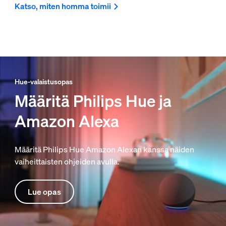
Katso, miten homma toimii
Hue-valaistusopas
Määritä Philips Hue ja
Amazon Alexa
Määritä Philips Hue Amazon Alexan kanssa näiden
vaiheittaisten ohjeiden avulla.
Lue opas