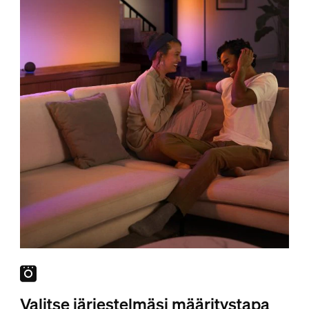
Valitse järjestelmäsi määritystapa