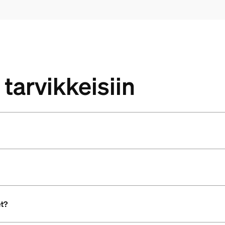
tarvikkeisiin
et?