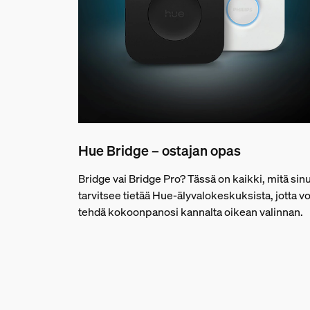
Hue Bridge – ostajan opas
Bridge vai Bridge Pro? Tässä on kaikki, mitä sin
tarvitsee tietää Hue-älyvalokeskuksista, jotta vo
tehdä kokoonpanosi kannalta oikean valinnan.