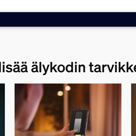
lisää älykodin tarvikk