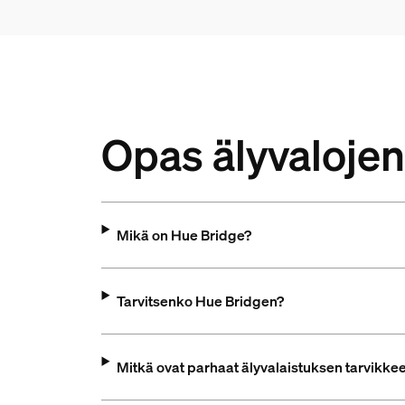
Opas älyvalojen 
Mikä on Hue Bridge?
Tarvitsenko Hue Bridgen?
Mitkä ovat parhaat älyvalaistuksen tarvikke