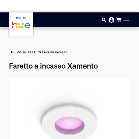
Vai al contenuto principale
Visualizza tutti Luci da incasso
Faretto a incasso Xamento