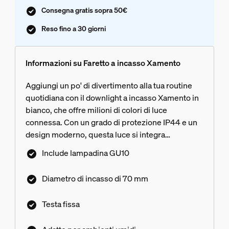
Consegna gratis sopra 50€
Reso fino a 30 giorni
Informazioni su Faretto a incasso Xamento
Aggiungi un po' di divertimento alla tua routine
quotidiana con il downlight a incasso Xamento in
bianco, che offre milioni di colori di luce
connessa. Con un grado di protezione IP44 e un
design moderno, questa luce si integra
perfettamente nell'arredamento di qualsiasi
Include lampadina GU10
bagno.
Diametro di incasso​ di 70 mm
Testa fissa