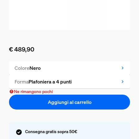
€ 489,90
Il prezzo attuale è € 489,90
Colore
Nero
Forma
Plafoniera a 4 punti
Ne rimangono pochi
Aggiungi al carrello
Consegna gratis sopra 50€