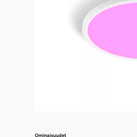
Ominaisuudet