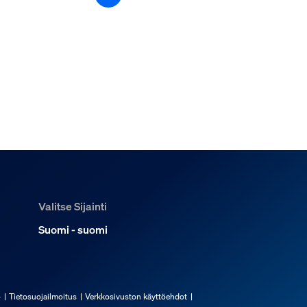
Valitse Sijainti
Suomi - suomi
ö
Tietosuojailmoitus
Verkkosivuston käyttöehdot