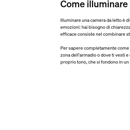
Come illuminare 
Illuminare una camera da letto è div
emozioni: hai bisogno di chiarezza
efficace consiste nel combinare st
Per sapere completamente come illum
zona dell'armadio o dove ti vesti e 
proprio tono, che si fondono in u