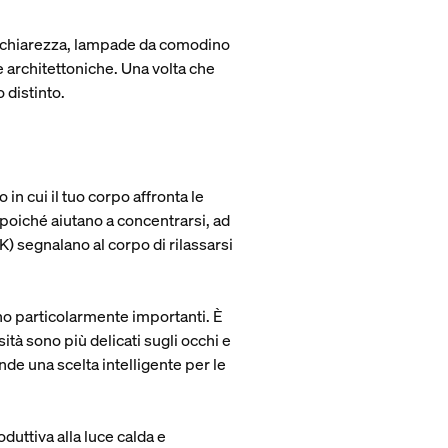
e chiarezza, lampade da comodino
e architettoniche. Una volta che
 distinto.
n cui il tuo corpo affronta le
, poiché aiutano a concentrarsi, ad
 K) segnalano al corpo di rilassarsi
o particolarmente importanti. È
sità sono più delicati sugli occhi e
nde una scelta intelligente per le
oduttiva alla luce calda e