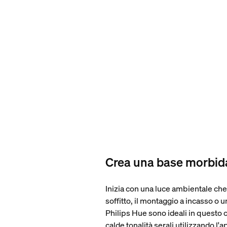
Crea una base morbida 
Inizia con una luce ambientale ch
soffitto, il montaggio a incasso o
Philips Hue sono ideali in questo 
calde tonalità serali utilizzando l