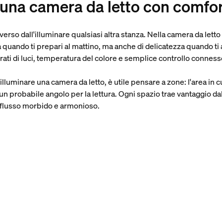
una camera da letto con comfor
erso dall'illuminare qualsiasi altra stanza. Nella camera da letto 
 quando ti prepari al mattino, ma anche di delicatezza quando ti
rati di luci, temperatura del colore e semplice controllo conness
inare una camera da letto, è utile pensare a zone: l'area in cui 
un probabile angolo per la lettura. Ogni spazio trae vantaggio dal 
n flusso morbido e armonioso.