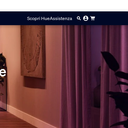
Scopri Hue
Assistenza
ne