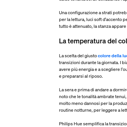
Una configurazione a strati potre
per la lettura, luci soft d'accento
tutto è attenuato, la stanza appare
La temperatura del co
La scelta del giusto
colore della lu
transizioni durante la giornata. I 
avere più energia e a scegliere l'ou
e prepararsi al riposo.
La sera e prima di andare a dormir
noto che le tonalità ambrate tenui, 
molto meno dannosi per la produzion
routine notturne, per leggere a let
Philips Hue semplifica la transizion