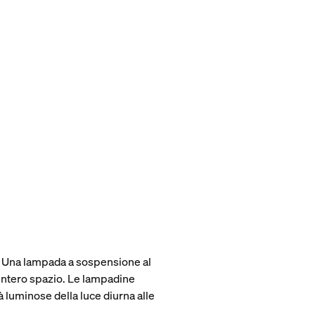
a. Una lampada a sospensione al
'intero spazio. Le lampadine
 luminose della luce diurna alle