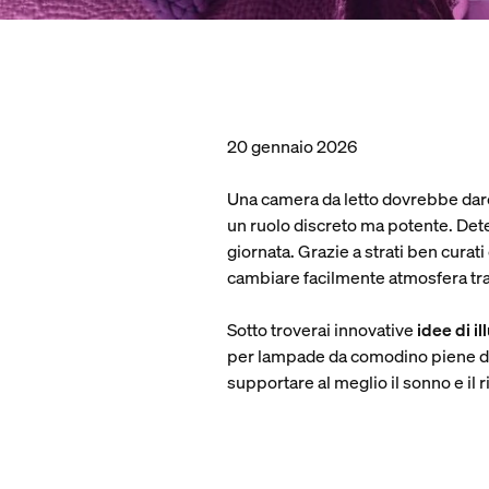
20 gennaio 2026
Una camera da letto dovrebbe dare 
un ruolo discreto ma potente. Determi
giornata. Grazie a strati ben cura
cambiare facilmente atmosfera tra
Sotto troverai innovative
idee di i
per lampade da comodino piene di i
supportare al meglio il sonno e il 