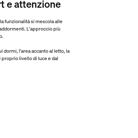
t e attenzione
la funzionalità si mescola alle
 addormenti. L'approccio più
o.
dormi, l'area accanto al letto, la
proprio livello di luce e dal