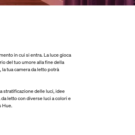
ento in cui si entra. La luce gioca
brio del tuo umore alla fine della
 la tua camera da letto potrà
 stratificazione delle luci, idee
 letto con diverse luci a colori e
ps Hue.